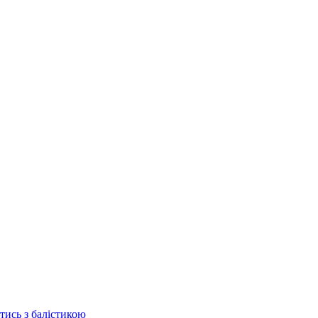
отись з балістикою