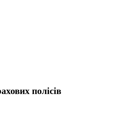
рахових полісів