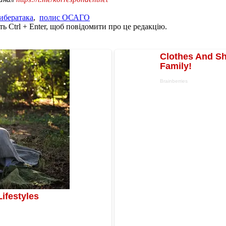
ибератака
,
полис ОСАГО
ь Ctrl + Enter, щоб повідомити про це редакцію.