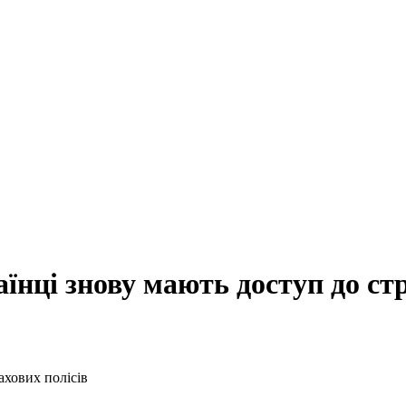
їнці знову мають доступ до ст