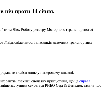
в ніч проти 14 січня.
сайти та Дію. Роботу реєстру Моторного (транспортного)
ової відповідальності власників наземних транспортних
 продавати поліси лише у паперовому вигляді.
ьних сайтів. Фахівці спочатку припустили, що це
справа
е пізніше заступник секретаря РНБО Сергій Демедюк заявив, що