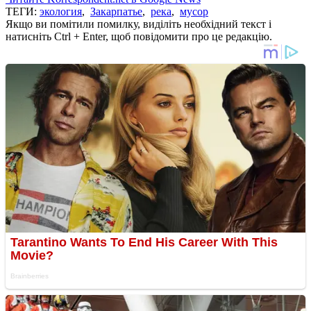
ТЕГИ:
экология
,
Закарпатье
,
река
,
мусор
Якщо ви помітили помилку, виділіть необхідний текст і
натисніть Ctrl + Enter, щоб повідомити про це редакцію.