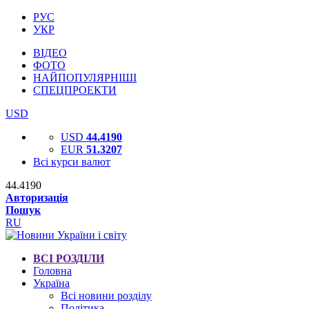
РУС
УКР
ВІДЕО
ФОТО
НАЙПОПУЛЯРНІШІ
СПЕЦПРОЕКТИ
USD
USD
44.4190
EUR
51.3207
Всі курси валют
44.4190
Авторизація
Пошук
RU
ВСІ РОЗДІЛИ
Головна
Україна
Всі новини розділу
Політика