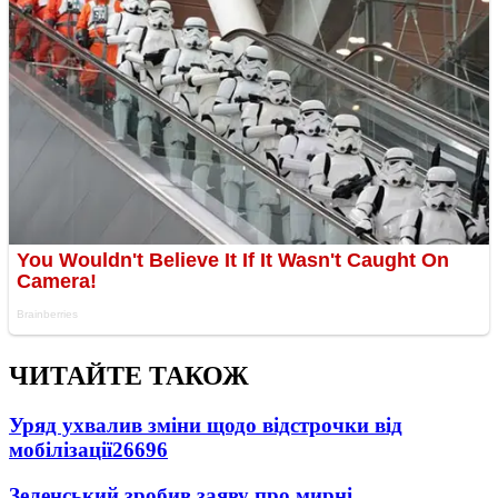
ЧИТАЙТЕ ТАКОЖ
Уряд ухвалив зміни щодо відстрочки від
мобілізації
26696
Зеленський зробив заяву про мирні