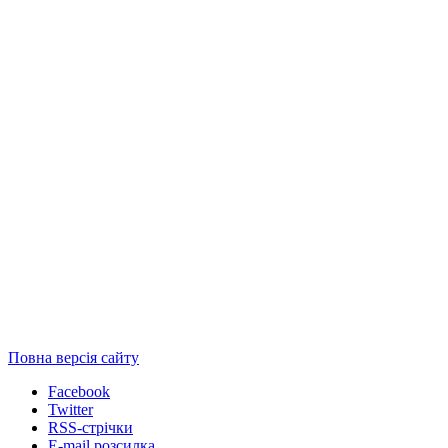
Повна версія сайту
Facebook
Twitter
RSS-стрічки
E-mail розсилка