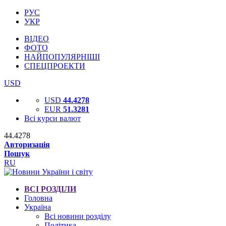
РУС
УКР
ВІДЕО
ФОТО
НАЙПОПУЛЯРНІШІ
СПЕЦПРОЕКТИ
USD
USD
44.4278
EUR
51.3281
Всі курси валют
44.4278
Авторизація
Пошук
RU
ВСІ РОЗДІЛИ
Головна
Україна
Всі новини розділу
Політика