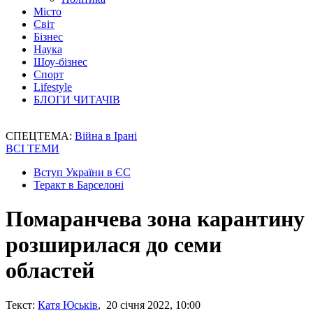
Місто
Світ
Бізнес
Наука
Шоу-бізнес
Спорт
Lifestyle
БЛОГИ ЧИТАЧІВ
СПЕЦТЕМА:
Війна в Ірані
ВСІ ТЕМИ
Вступ України в ЄС
Теракт в Барселоні
Помаранчева зона карантину
розширилася до семи
областей
Текст:
Катя Юськів
, 20 січня 2022, 10:00