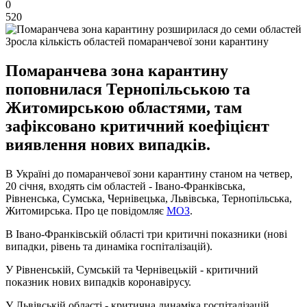
0
520
Зросла кількість областей помаранчевої зони карантину
Помаранчева зона карантину
поповнилася Тернопільською та
Житомирською областями, там
зафіксовано критичний коефіцієнт
виявлення нових випадків.
В Україні до помаранчевої зони карантину станом на четвер,
20 січня, входять сім областей - Івано-Франківська,
Рівненська, Сумська, Чернівецька, Львівська, Тернопільська,
Житомирська. Про це повідомляє
МОЗ
.
В Івано-Франківській області три критичні показники (нові
випадки, рівень та динаміка госпіталізацій).
У Рівненській, Сумській та Чернівецькій - критичний
показник нових випадків коронавірусу.
У Львівській області - критична динаміка госпіталізацій,