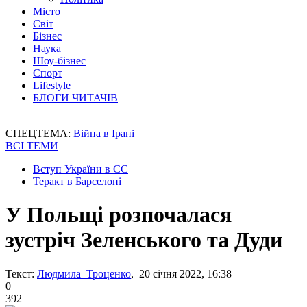
Місто
Світ
Бізнес
Наука
Шоу-бізнес
Спорт
Lifestyle
БЛОГИ ЧИТАЧІВ
СПЕЦТЕМА:
Війна в Ірані
ВСІ ТЕМИ
Вступ України в ЄС
Теракт в Барселоні
У Польщі розпочалася
зустріч Зеленського та Дуди
Текст:
Людмила Троценко
, 20 січня 2022, 16:38
0
392