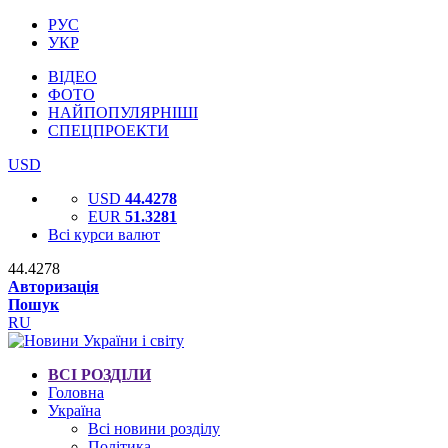
РУС
УКР
ВІДЕО
ФОТО
НАЙПОПУЛЯРНІШІ
СПЕЦПРОЕКТИ
USD
USD
44.4278
EUR
51.3281
Всі курси валют
44.4278
Авторизація
Пошук
RU
ВСІ РОЗДІЛИ
Головна
Україна
Всі новини розділу
Політика