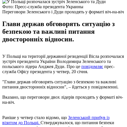
Фото: Пресс-служба президента Украины
Переговори Зеленського і Дуди проходять у форматі віч-на-віч
Глави держав обговорять ситуацію з
безпекою та важливі питання
двосторонніх відносин.
У Польщі на території державної резиденції Вісла розпочалася
зустріч президента України Володимира Зеленського та
польського лідера Анджея Дуди. Про це
повідомляє
прес-
служба Офісу президента у четвер, 20 січня.
"Глави держав обговорять ситуацію з безпекою та важливі
питання двосторонніх відносин", – йдеться у повідомленні.
Вказано, що переговори двох лідерів проходять у форматі віч-
на-віч.
Раніше у четвер стало відомо, що
Зеленський прибув із
візитом до Польщі.
Стверджувалося, що питання безпеки