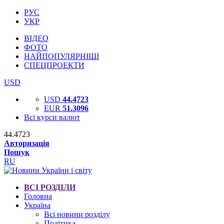
РУС
УКР
ВІДЕО
ФОТО
НАЙПОПУЛЯРНІШІ
СПЕЦПРОЕКТИ
USD
USD
44.4723
EUR
51.3096
Всі курси валют
44.4723
Авторизація
Пошук
RU
ВСІ РОЗДІЛИ
Головна
Україна
Всі новини розділу
Політика