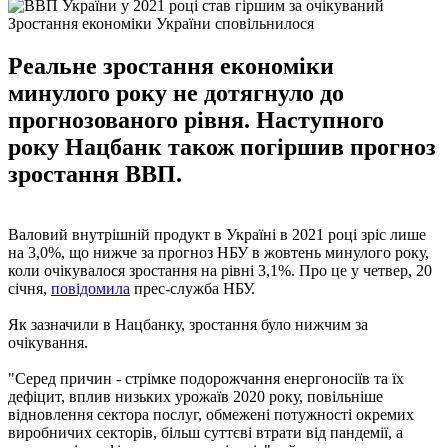
Зростання економіки України сповільнилося
Реальне зростання економіки
минулого року не дотягнуло до
прогнозованого рівня. Наступного
року Нацбанк також погіршив прогноз
зростання ВВП.
Валовий внутрішній продукт в Україні в 2021 році зріс лише
на 3,0%, що нижче за прогноз НБУ в жовтень минулого року,
коли очікувалося зростання на рівні 3,1%. Про це у четвер, 20
січня,
повідомила
прес-служба НБУ.
Як зазначили в Нацбанку, зростання було нижчим за
очікування.
"Серед причин - стрімке подорожчання енергоносіїв та їх
дефіцит, вплив низьких урожаїв 2020 року, повільніше
відновлення сектора послуг, обмежені потужності окремих
виробничих секторів, більш суттєві втрати від пандемії, а