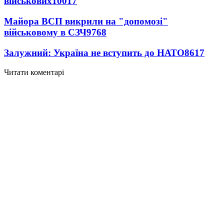
військових
10017
Майора ВСП викрили на "допомозі"
військовому в СЗЧ
9768
Залужний: Україна не вступить до НАТО
8617
Читати коментарі