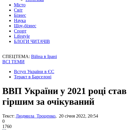
Місто
Світ
Бізнес
Наука
Шоу-бізнес
Спорт
Lifestyle
БЛОГИ ЧИТАЧІВ
СПЕЦТЕМА:
Війна в Ірані
ВСІ ТЕМИ
Вступ України в ЄС
Теракт в Барселоні
ВВП України у 2021 році став
гіршим за очікуваний
Текст:
Людмила Троценко
, 20 січня 2022, 20:54
0
1760