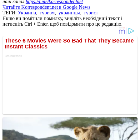
наш канал
https://t.me/korrespondentnet
Читайте Korrespondent.net в Google News
ТЕГИ:
Украина
,
туризм
,
украинцы
,
турист
Якщо ви помітили помилку, виділіть необхідний текст і
натисніть Ctrl + Enter, щоб повідомити про це редакцію.