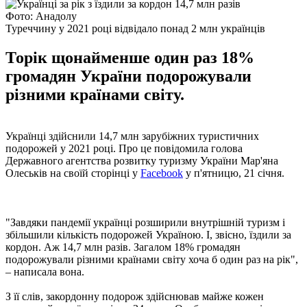
Фото: Анадолу
Туреччину у 2021 році відвідало понад 2 млн українців
Торік щонайменше один раз 18%
громадян України подорожували
різними країнами світу.
Українці здійснили 14,7 млн зарубіжних туристичних
подорожей у 2021 році. Про це повідомила голова
Державного агентства розвитку туризму України Мар'яна
Олеськів на своїй сторінці у
Facebook
у п'ятницю, 21 січня.
"Завдяки пандемії українці розширили внутрішній туризм і
збільшили кількість подорожей Україною. І, звісно, їздили за
кордон. Аж 14,7 млн ​​разів. Загалом 18% громадян
подорожували різними країнами світу хоча б один раз на рік",
– написала вона.
З її слів, закордонну подорож здійснював майже кожен