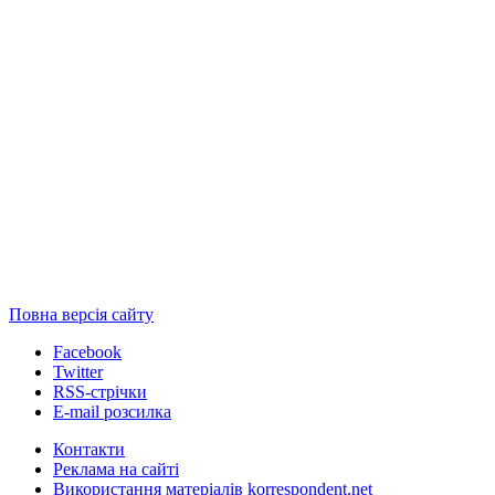
Повна версія сайту
Facebook
Twitter
RSS-стрічки
E-mail розсилка
Контакти
Реклама на сайті
Використання матеріалів korrespondent.net