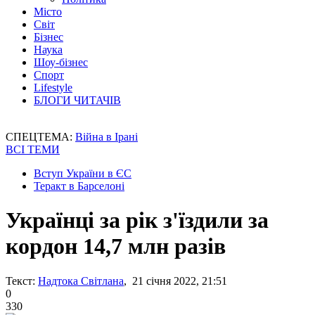
Місто
Світ
Бізнес
Наука
Шоу-бізнес
Спорт
Lifestyle
БЛОГИ ЧИТАЧІВ
СПЕЦТЕМА:
Війна в Ірані
ВСІ ТЕМИ
Вступ України в ЄС
Теракт в Барселоні
Українці за рік з'їздили за
кордон 14,7 млн разів
Текст:
Надтока Світлана
, 21 січня 2022, 21:51
0
330