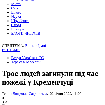
Місто
Світ
Бізнес
Наука
Шоу-бізнес
Спорт
Lifestyle
БЛОГИ ЧИТАЧІВ
СПЕЦТЕМА:
Війна в Ірані
ВСІ ТЕМИ
Вступ України в ЄС
Теракт в Барселоні
Троє людей загинули під час
пожежі у Кременчуці
Текст:
Людмила Садловська
, 22 січня 2022, 11:20
0
354