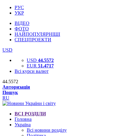
РУС
УКР
ВІДЕО
ФОТО
НАЙПОПУЛЯРНІШІ
СПЕЦПРОЕКТИ
USD
USD
44.5572
EUR
51.4717
Всі курси валют
44.5572
Авторизація
Пошук
RU
ВСІ РОЗДІЛИ
Головна
Україна
Всі новини розділу
Політика