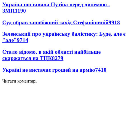
Україна поставила Путіна перед дилемою -
ЗМІ
11190
Суд обрав запобіжний захід Стефанішиній
9918
Зеленський про українську балістику: Буде, але є
"але"
9714
Стало відомо, в якій області найбільше
скаржаться на ТЦК
8279
Україні не вистачає грошей на армію
7410
Читати коментарі