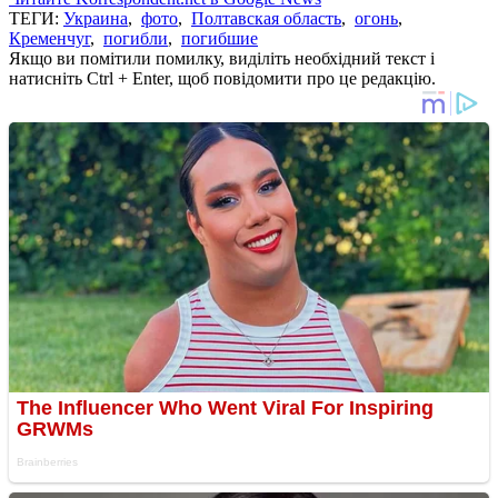
ТЕГИ:
Украина
,
фото
,
Полтавская область
,
огонь
,
Кременчуг
,
погибли
,
погибшие
Якщо ви помітили помилку, виділіть необхідний текст і
натисніть Ctrl + Enter, щоб повідомити про це редакцію.