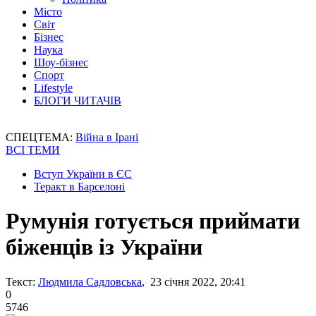
Місто
Світ
Бізнес
Наука
Шоу-бізнес
Спорт
Lifestyle
БЛОГИ ЧИТАЧІВ
СПЕЦТЕМА:
Війна в Ірані
ВСІ ТЕМИ
Вступ України в ЄС
Теракт в Барселоні
Румунія готується приймати
біженців із України
Текст:
Людмила Садловська
, 23 січня 2022, 20:41
0
5746