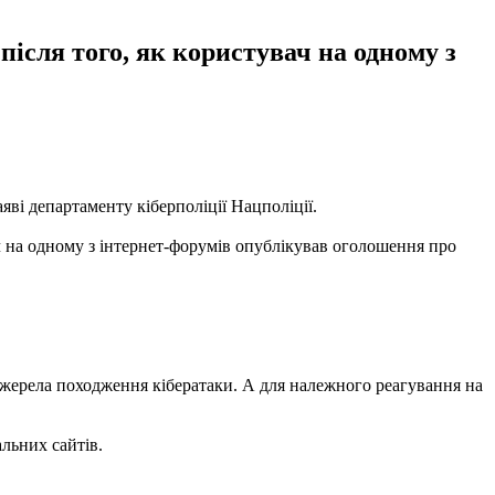
ісля того, як користувач на одному з
аяві департаменту кіберполіції Нацполіції.
ч на одному з інтернет-форумів опублікував оголошення про
джерела походження кібератаки. А для належного реагування на
альних сайтів.