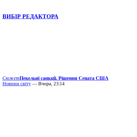
ВИБІР РЕДАКТОРА
Сюжет
Пекельні санкції. Рішення Сената США
Новини світу
— Вчора, 23:14