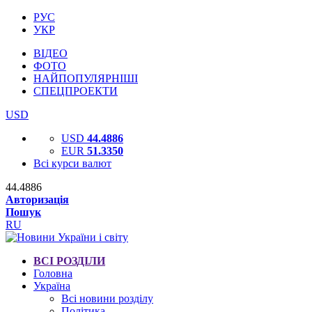
РУС
УКР
ВІДЕО
ФОТО
НАЙПОПУЛЯРНІШІ
СПЕЦПРОЕКТИ
USD
USD
44.4886
EUR
51.3350
Всі курси валют
44.4886
Авторизація
Пошук
RU
ВСІ РОЗДІЛИ
Головна
Україна
Всі новини розділу
Політика