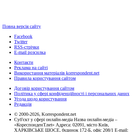
Повна версія сайту
Facebook
Twitter
RSS-стрічки
E-mail розсилка
Контакти
Реклама на сайті
Використання матеріалів korrespondent.net
Правила користування сайтом
Договір користування сайтом
Політика у сфері конфіденційності і персональних даних
Угода щодо користування
Редакція
© 2000-2026, Korrespondent.net
Суб'єкт у сфері онлайн-медіа Назва онлайн-медіа –
«КореспонденТ.net» Адреса: 02091, місто Київ,
ХАРКІВСЬКЕ ШОСЕ, будинок 172-Б, офіс 208/1 E-mail: