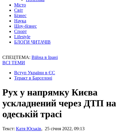
Місто
Світ
Бізнес
Наука
Шоу-бізнес
Спорт
Lifestyle
БЛОГИ ЧИТАЧІВ
СПЕЦТЕМА:
Війна в Ірані
ВСІ ТЕМИ
Вступ України в ЄС
Теракт в Барселоні
Рух у напрямку Києва
ускладнений через ДТП на
одеській трасі
Текст:
Катя Юськів
, 25 січня 2022, 09:13