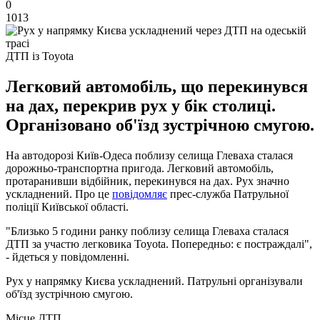
0
1013
ДТП із Toyota
Легковий автомобіль, що перекинувся
на дах, перекрив рух у бік столиці.
Організовано об'їзд зустрічною смугою.
На автодорозі Київ-Одеса поблизу селища Глеваха сталася
дорожньо-транспортна пригода. Легковий автомобіль,
протаранивши відбійник, перекинувся на дах. Рух значно
ускладнений. Про це
повідомляє
прес-служба Патрульної
поліції Київської області.
"Близько 5 години ранку поблизу селища Глеваха сталася
ДТП за участю легковика Toyota. Попередньо: є постраждалі",
- йдеться у повідомленні.
Рух у напрямку Києва ускладнений. Патрульні організували
об'їзд зустрічною смугою.
Місце ДТП