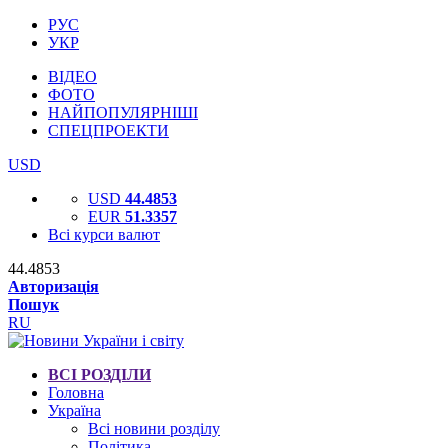
РУС
УКР
ВІДЕО
ФОТО
НАЙПОПУЛЯРНІШІ
СПЕЦПРОЕКТИ
USD
USD
44.4853
EUR
51.3357
Всі курси валют
44.4853
Авторизація
Пошук
RU
ВСІ РОЗДІЛИ
Головна
Україна
Всі новини розділу
Політика