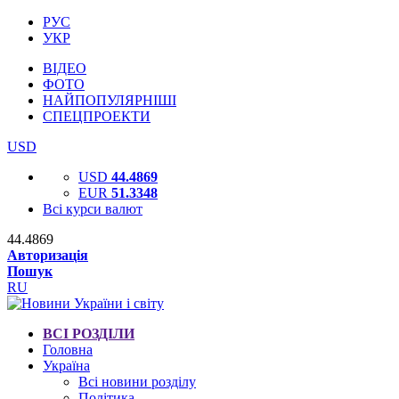
РУС
УКР
ВІДЕО
ФОТО
НАЙПОПУЛЯРНІШІ
СПЕЦПРОЕКТИ
USD
USD
44.4869
EUR
51.3348
Всі курси валют
44.4869
Авторизація
Пошук
RU
ВСІ РОЗДІЛИ
Головна
Україна
Всі новини розділу
Політика