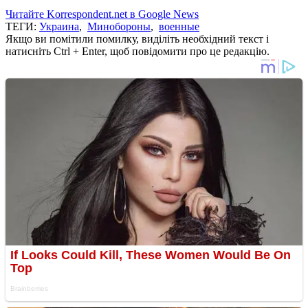
Читайте Korrespondent.net в Google News
ТЕГИ:
Украина
,
Минобороны
,
военные
Якщо ви помітили помилку, виділіть необхідний текст і
натисніть Ctrl + Enter, щоб повідомити про це редакцію.