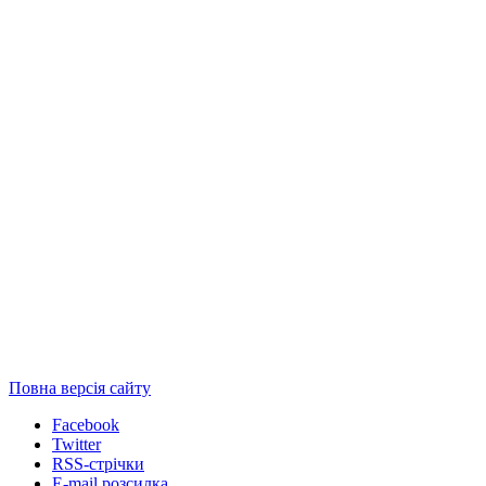
Повна версія сайту
Facebook
Twitter
RSS-стрічки
E-mail розсилка