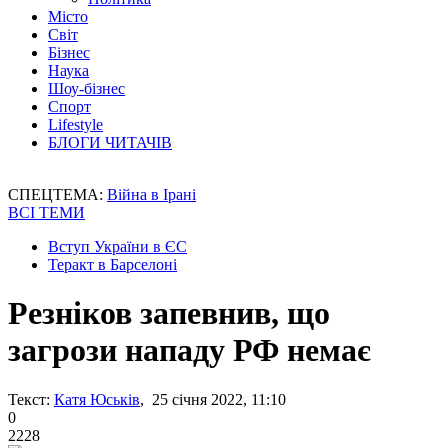
Місто
Світ
Бізнес
Наука
Шоу-бізнес
Спорт
Lifestyle
БЛОГИ ЧИТАЧІВ
СПЕЦТЕМА:
Війна в Ірані
ВСІ ТЕМИ
Вступ України в ЄС
Теракт в Барселоні
Резніков запевнив, що
загрози нападу РФ немає
Текст:
Катя Юськів
, 25 січня 2022, 11:10
0
2228