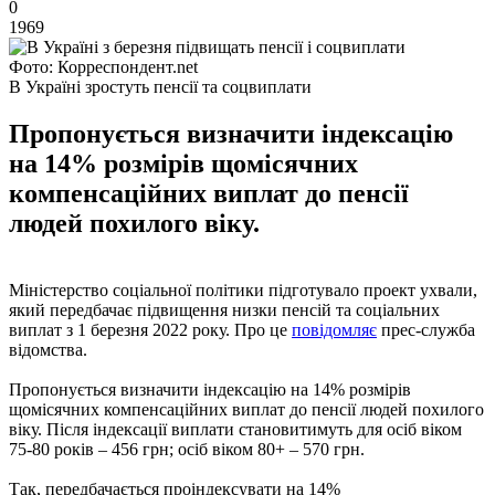
0
1969
Фото: Корреспондент.net
В Україні зростуть пенсії та соцвиплати
Пропонується визначити індексацію
на 14% розмірів щомісячних
компенсаційних виплат до пенсії
людей похилого віку.
Міністерство соціальної політики підготувало проект ухвали,
який передбачає підвищення низки пенсій та соціальних
виплат з 1 березня 2022 року. Про це
повідомляє
прес-служба
відомства.
Пропонується визначити індексацію на 14% розмірів
щомісячних компенсаційних виплат до пенсії людей похилого
віку. Після індексації виплати становитимуть для осіб віком
75-80 років – 456 грн; осіб віком 80+ – 570 грн.
Так, передбачається проіндексувати на 14%