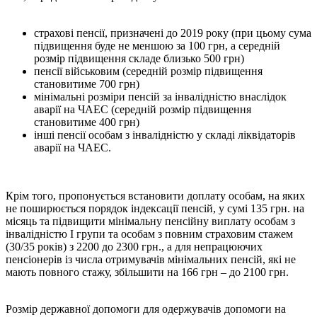
страхові пенсії, призначені до 2019 року (при цьому сума
підвищення буде не меншою за 100 грн, а середній
розмір підвищення складе близько 500 грн)
пенсії військовим (середній розмір підвищення
становитиме 700 грн)
мінімальні розміри пенсій за інвалідністю внаслідок
аварії на ЧАЕС (середній розмір підвищення
становитиме 400 грн)
інші пенсії особам з інвалідністю у складі ліквідаторів
аварії на ЧАЕС.
Крім того, пропонується встановити доплату особам, на яких
не поширюється порядок індексації пенсій, у сумі 135 грн. на
місяць та підвищити мінімальну пенсійну виплату особам з
інвалідністю І групи та особам з повним страховим стажем
(30/35 років) з 2200 до 2300 грн., а для непрацюючих
пенсіонерів із числа отримувачів мінімальних пенсій, які не
мають повного стажу, збільшити на 166 грн – до 2100 грн.
Розмір державної допомоги для одержувачів допомоги на