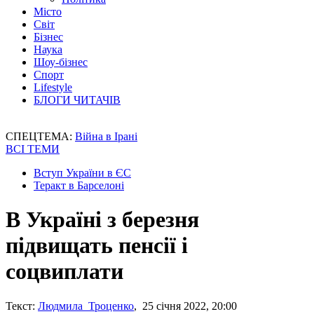
Місто
Світ
Бізнес
Наука
Шоу-бізнес
Спорт
Lifestyle
БЛОГИ ЧИТАЧІВ
СПЕЦТЕМА:
Війна в Ірані
ВСІ ТЕМИ
Вступ України в ЄС
Теракт в Барселоні
В Україні з березня
підвищать пенсії і
соцвиплати
Текст:
Людмила Троценко
, 25 січня 2022, 20:00