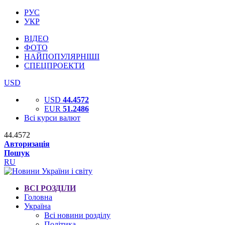
РУС
УКР
ВІДЕО
ФОТО
НАЙПОПУЛЯРНІШІ
СПЕЦПРОЕКТИ
USD
USD
44.4572
EUR
51.2486
Всі курси валют
44.4572
Авторизація
Пошук
RU
ВСІ РОЗДІЛИ
Головна
Україна
Всі новини розділу
Політика