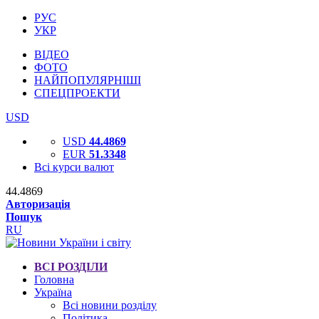
РУС
УКР
ВІДЕО
ФОТО
НАЙПОПУЛЯРНІШІ
СПЕЦПРОЕКТИ
USD
USD
44.4869
EUR
51.3348
Всі курси валют
44.4869
Авторизація
Пошук
RU
ВСІ РОЗДІЛИ
Головна
Україна
Всі новини розділу
Політика