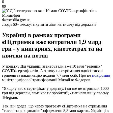
0
89
Фото: diia.gov.ua
Люди 60+ зможуть купити ліки на тисячу від держави
Українці в рамках програми
єПідтримка вже витратили 1,9 млрд
грн - у книгарнях, кінотеатрах та на
квитки на потяг.
У додатку Дія українці згенерували вже 10 млн "зелених"
СOVID-сертифікатів. А заявку на отримання однієї тисячі
гривень за вакцинацію подали 7,7 млн осіб. Про це
повідомив
міністр цифрової трансформації Михайло Федоров
"Якщо у вас є сертифікат у додатку, і ви ще не отримали 1000
грн від держави, саме час це зробити", - написав він у своєму
Telegram.
Так, він додав, що через програму єПідтримка на отримання
"тисячі за вакцинацію" оформлено 8,8 млн карток. Українці в