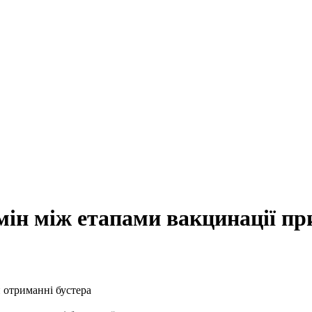
ін між етапами вакцинації пр