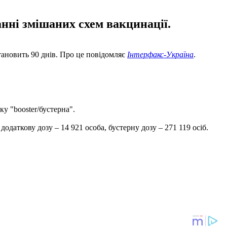
анні змішаних схем вакцинації.
тановить 90 днів. Про це повідомляє
Інтерфакс-Україна
.
у "booster/бустерна".
додаткову дозу – 14 921 особа, бустерну дозу – 271 119 осіб.