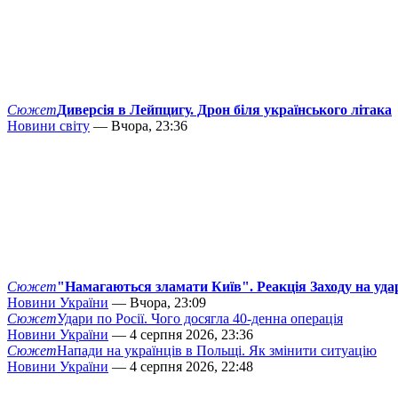
Сюжет
Диверсія в Лейпцигу. Дрон біля українського літака
Новини світу
— Вчора, 23:36
Сюжет
"Намагаються зламати Київ". Реакція Заходу на уда
Новини України
— Вчора, 23:09
Сюжет
Удари по Росії. Чого досягла 40-денна операція
Новини України
— 4 серпня 2026, 23:36
Сюжет
Напади на українців в Польщі. Як змінити ситуацію
Новини України
— 4 серпня 2026, 22:48