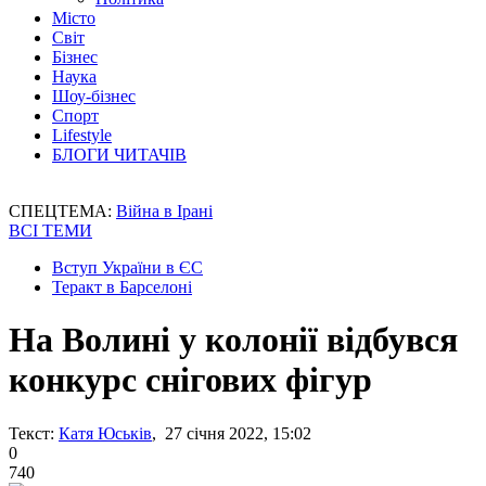
Місто
Світ
Бізнес
Наука
Шоу-бізнес
Спорт
Lifestyle
БЛОГИ ЧИТАЧІВ
СПЕЦТЕМА:
Війна в Ірані
ВСІ ТЕМИ
Вступ України в ЄС
Теракт в Барселоні
На Волині у колонії відбувся
конкурс снігових фігур
Текст:
Катя Юськів
, 27 січня 2022, 15:02
0
740