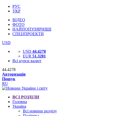
РУС
УКР
ВІДЕО
ФОТО
НАЙПОПУЛЯРНІШІ
СПЕЦПРОЕКТИ
USD
USD
44.4278
EUR
51.3281
Всі курси валют
44.4278
Авторизація
Пошук
RU
ВСІ РОЗДІЛИ
Головна
Україна
Всі новини розділу
Політика