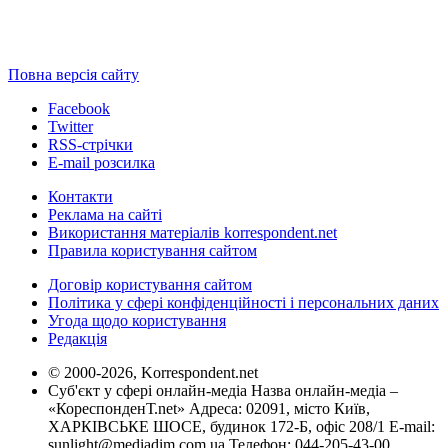
Повна версія сайту
Facebook
Twitter
RSS-стрічки
E-mail розсилка
Контакти
Реклама на сайті
Використання матеріалів korrespondent.net
Правила користування сайтом
Договір користування сайтом
Політика у сфері конфіденційності і персональних даних
Угода щодо користування
Редакція
© 2000-2026, Korrespondent.net
Суб'єкт у сфері онлайн-медіа Назва онлайн-медіа –
«КореспонденТ.net» Адреса: 02091, місто Київ,
ХАРКІВСЬКЕ ШОСЕ, будинок 172-Б, офіс 208/1 E-mail:
sunlight@mediadim.com.ua
Телефон: 044-205-43-00