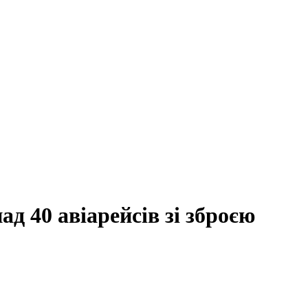
д 40 авіарейсів зі зброєю