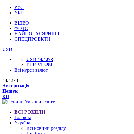
РУС
УКР
ВІДЕО
ФОТО
НАЙПОПУЛЯРНІШІ
СПЕЦПРОЕКТИ
USD
USD
44.4278
EUR
51.3281
Всі курси валют
44.4278
Авторизація
Пошук
RU
ВСІ РОЗДІЛИ
Головна
Україна
Всі новини розділу
Політика