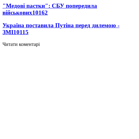
"Медові пастки": СБУ попередила
військових
10162
Україна поставила Путіна перед дилемою -
ЗМІ
10115
Читати коментарі