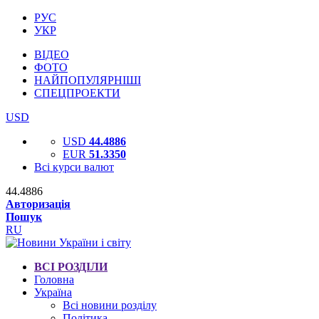
РУС
УКР
ВІДЕО
ФОТО
НАЙПОПУЛЯРНІШІ
СПЕЦПРОЕКТИ
USD
USD
44.4886
EUR
51.3350
Всі курси валют
44.4886
Авторизація
Пошук
RU
ВСІ РОЗДІЛИ
Головна
Україна
Всі новини розділу
Політика