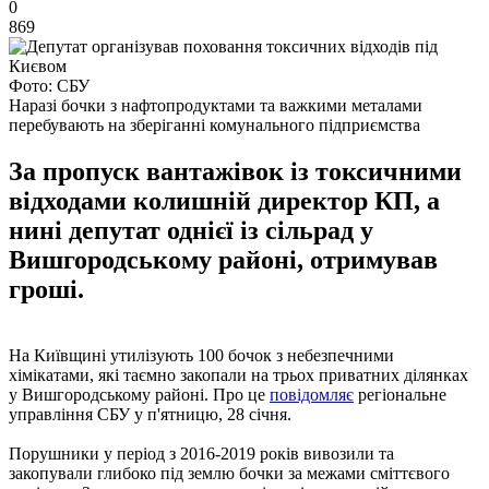
0
869
Фото: СБУ
Наразі бочки з нафтопродуктами та важкими металами
перебувають на зберіганні комунального підприємства
За пропуск вантажівок із токсичними
відходами колишній директор КП, а
нині депутат однієї із сільрад у
Вишгородському районі, отримував
гроші.
На Київщині утилізують 100 бочок з небезпечними
хімікатами, які таємно закопали на трьох приватних ділянках
у Вишгородському районі. Про це
повідомляє
регіональне
управління СБУ у п'ятницю, 28 січня.
Порушники у період з 2016-2019 років вивозили та
закопували глибоко під землю бочки за межами сміттєвого