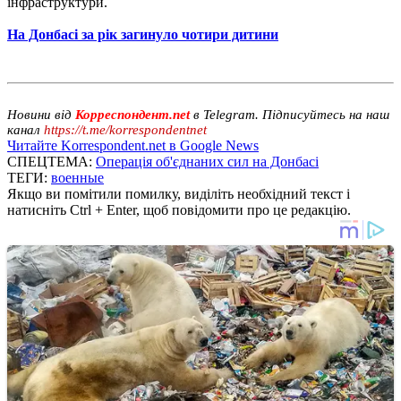
інфраструктури.
На Донбасі за рік загинуло чотири дитини
Новини від
Корреспондент.net
в Telegram. Підписуйтесь на наш
канал
https://t.me/korrespondentnet
Читайте Korrespondent.net в Google News
СПЕЦТЕМА:
Операція об'єднаних сил на Донбасі
ТЕГИ:
военные
Якщо ви помітили помилку, виділіть необхідний текст і
натисніть Ctrl + Enter, щоб повідомити про це редакцію.