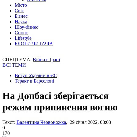
Місто
Світ
Бізнес
Наука
Шоу-бізнес
Спорт
Lifestyle
БЛОГИ ЧИТАЧІВ
СПЕЦТЕМА:
Війна в Ірані
ВСІ ТЕМИ
Вступ України в ЄС
Теракт в Барселоні
На Донбасі зберігається
режим припинення вогню
Текст:
Валентина Червоножка
, 29 січня 2022, 08:03
0
170