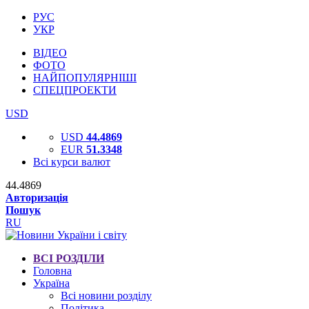
РУС
УКР
ВІДЕО
ФОТО
НАЙПОПУЛЯРНІШІ
СПЕЦПРОЕКТИ
USD
USD
44.4869
EUR
51.3348
Всі курси валют
44.4869
Авторизація
Пошук
RU
ВСІ РОЗДІЛИ
Головна
Україна
Всі новини розділу
Політика