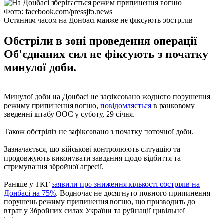
Фото: facebook.com/pressjfo.news
Останнім часом на Донбасі майже не фіксують обстрілів
Обстріли в зоні проведення операції
Об'єднаних сил не фіксують з початку
минулої доби.
Минулої доби на Донбасі не зафіксовано жодного порушення
режиму припинення вогню,
повідомляється
в ранковому
зведенні штабу ООС у суботу, 29 січня.
Також обстрілів не зафіксовано з початку поточної доби.
Зазначається, що військові контролюють ситуацію та
продовжують виконувати завдання щодо відбиття та
стримування збройної агресії.
Раніше у ТКГ
заявили про зниження кількості обстрілів на
Донбасі на 75%
. Водночас не досягнуто повного припинення
порушень режиму припинення вогню, що призводить до
втрат у Збройних силах України та руйнації цивільної