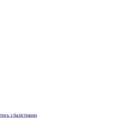
отись з балістикою