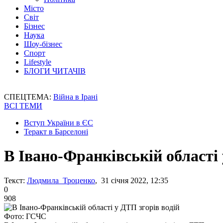
Місто
Світ
Бізнес
Наука
Шоу-бізнес
Спорт
Lifestyle
БЛОГИ ЧИТАЧІВ
СПЕЦТЕМА:
Війна в Ірані
ВСІ ТЕМИ
Вступ України в ЄС
Теракт в Барселоні
В Івано-Франківській області 
Текст:
Людмила Троценко
, 31 січня 2022, 12:35
0
908
Фото: ГСЧС