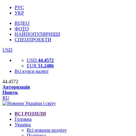
РУС
УКР
ВІДЕО
ФОТО
НАЙПОПУЛЯРНІШІ
СПЕЦПРОЕКТИ
USD
USD
44.4572
EUR
51.2486
Всі курси валют
44.4572
Авторизація
Пошук
RU
ВСІ РОЗДІЛИ
Головна
Україна
Всі новини розділу
Політика