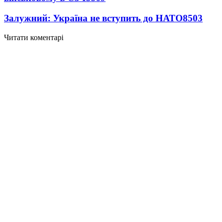
Залужний: Україна не вступить до НАТО
8503
Читати коментарі