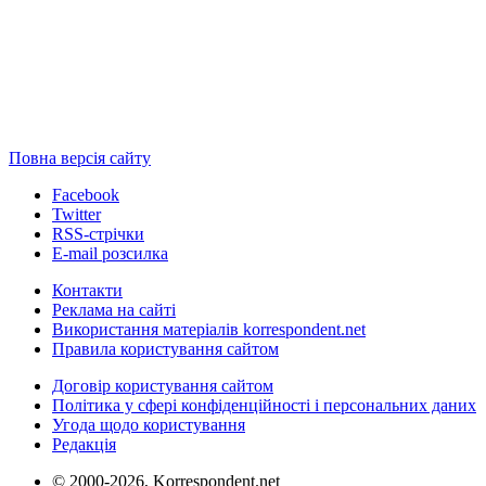
Повна версія сайту
Facebook
Twitter
RSS-стрічки
E-mail розсилка
Контакти
Реклама на сайті
Використання матеріалів korrespondent.net
Правила користування сайтом
Договір користування сайтом
Політика у сфері конфіденційності і персональних даних
Угода щодо користування
Редакція
© 2000-2026, Korrespondent.net