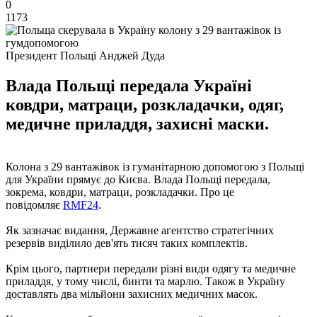
0
1173
Президент Польщі Анджей Дуда
Влада Польщі передала Україні
ковдри, матраци, розкладачки, одяг,
медичне приладдя, захисні маски.
Колона з 29 вантажівок із гуманітарною допомогою з Польщі
для України прямує до Києва. Влада Польщі передала,
зокрема, ковдри, матраци, розкладачки. Про це
повідомляє
RMF24
.
Як зазначає видання, Державне агентство стратегічних
резервів виділило дев'ять тисяч таких комплектів.
Крім цього, партнери передали різні види одягу та медичне
приладдя, у тому числі, бинти та марлю. Також в Україну
доставлять два мільйони захисних медичних масок.