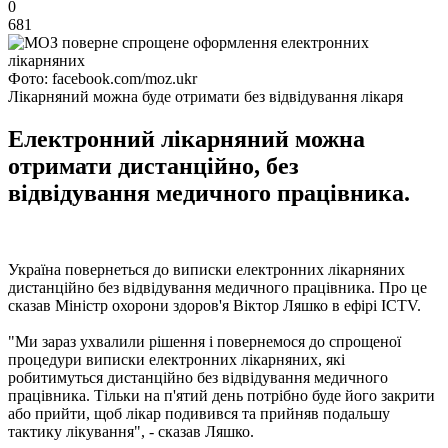
0
681
Фото: facebook.com/moz.ukr
Лікарняний можна буде отримати без відвідування лікаря
Електронний лікарняний можна
отримати дистанційно, без
відвідування медичного працівника.
Україна повернеться до виписки електронних лікарняних
дистанційно без відвідування медичного працівника. Про це
сказав Міністр охорони здоров'я Віктор Ляшко в ефірі ICTV.
"Ми зараз ухвалили рішення і повернемося до спрощеної
процедури виписки електронних лікарняних, які
робитимуться дистанційно без відвідування медичного
працівника. Тільки на п'ятий день потрібно буде його закрити
або прийти, щоб лікар подивився та прийняв подальшу
тактику лікування", - сказав Ляшко.