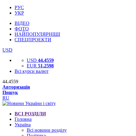
РУС
УКР
ВІДЕО
ФОТО
НАЙПОПУЛЯРНІШІ
СПЕЦПРОЕКТИ
USD
USD
44.4559
EUR
51.2598
Всі курси валют
44.4559
Авторизація
Пошук
RU
ВСІ РОЗДІЛИ
Головна
Україна
Всі новини розділу
Політика