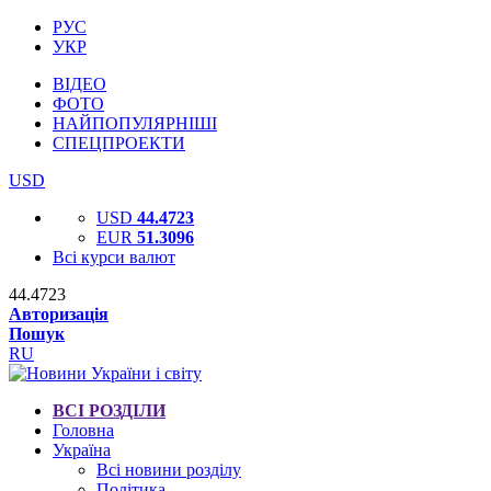
РУС
УКР
ВІДЕО
ФОТО
НАЙПОПУЛЯРНІШІ
СПЕЦПРОЕКТИ
USD
USD
44.4723
EUR
51.3096
Всі курси валют
44.4723
Авторизація
Пошук
RU
ВСІ РОЗДІЛИ
Головна
Україна
Всі новини розділу
Політика