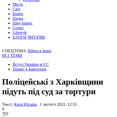
Місто
Світ
Бізнес
Наука
Шоу-бізнес
Спорт
Lifestyle
БЛОГИ ЧИТАЧІВ
СПЕЦТЕМА:
Війна в Ірані
ВСІ ТЕМИ
Вступ України в ЄС
Теракт в Барселоні
Поліцейські з Харківщини
підуть під суд за тортури
Текст:
Катя Юськів
, 1 лютого 2022, 12:55
0
765