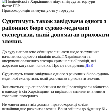
Фото: ГБР
Правоохоронців звинувачують у тортурах
Судитимуть також завідувача одного з
районних бюро судово-медичної
експертизи, який допомагав приховати
злочин.
До суду направлено обвинувальні акти щодо заступника
начальника одного з відділів поліції Харківщини та
оперуповноваженого сектора кримінальної поліції, які
жорстоко катували чоловіка. Про це повідомляє
ДБР
.
Судитимуть також завідувача одного з районних бюро судово-
медичної експертизи, який допомагав приховати злочин.
Зазначається, що співробітники поліції розслідували вбивство
в одному із сіл Харківщини та вирішили визначити винним
товариша померлого.
Не маючи достатніх доказів, правоохоронці хотіли
якнайшвидше розкрити злочин. Вони зайшли до будинку 61-