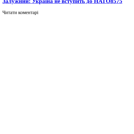
Залужний: Україна не вступить до НАТО
8575
Читати коментарі