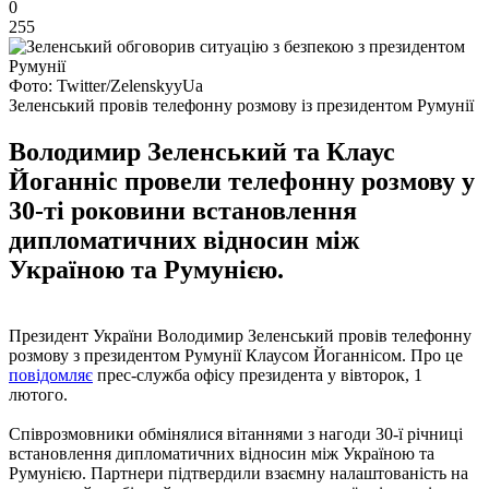
0
255
Фото: Twitter/ZelenskyyUa
Зеленський провів телефонну розмову із президентом Румунії
Володимир Зеленський та Клаус
Йоганніс провели телефонну розмову у
30-ті роковини встановлення
дипломатичних відносин між
Україною та Румунією.
Президент України Володимир Зеленський провів телефонну
розмову з президентом Румунії Клаусом Йоганнісом. Про це
повідомляє
прес-служба офісу президента у вівторок, 1
лютого.
Співрозмовники обмінялися вітаннями з нагоди 30-ї річниці
встановлення дипломатичних відносин між Україною та
Румунією. Партнери підтвердили взаємну налаштованість на