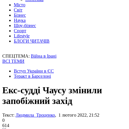
Місто
Світ
Бізнес
Наука
Шоу-бізнес
Спорт
Lifestyle
БЛОГИ ЧИТАЧІВ
СПЕЦТЕМА:
Війна в Ірані
ВСІ ТЕМИ
Вступ України в ЄС
Теракт в Барселоні
Екс-судді Чаусу змінили
запобіжний захід
Текст:
Людмила Троценко
, 1 лютого 2022, 21:52
0
614