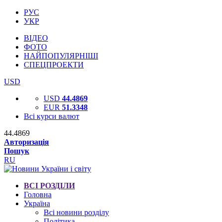
РУС
УКР
ВІДЕО
ФОТО
НАЙПОПУЛЯРНІШІ
СПЕЦПРОЕКТИ
USD
USD
44.4869
EUR
51.3348
Всі курси валют
44.4869
Авторизація
Пошук
RU
ВСІ РОЗДІЛИ
Головна
Україна
Всі новини розділу
Політика