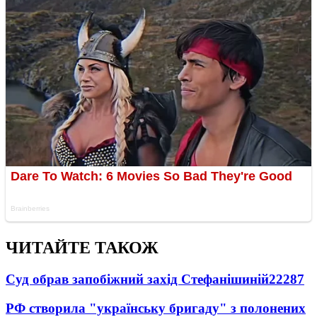
ЧИТАЙТЕ ТАКОЖ
Суд обрав запобіжний захід Стефанішиній
22287
РФ створила "українську бригаду" з полонених