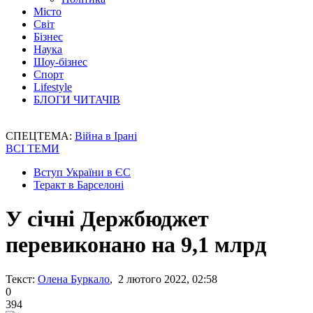
Місто
Світ
Бізнес
Наука
Шоу-бізнес
Спорт
Lifestyle
БЛОГИ ЧИТАЧІВ
СПЕЦТЕМА:
Війна в Ірані
ВСІ ТЕМИ
Вступ України в ЄС
Теракт в Барселоні
У січні Держбюджет
перевиконано на 9,1 млрд
Текст:
Олена Буркало
, 2 лютого 2022, 02:58
0
394