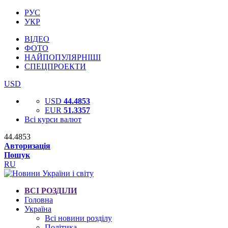
РУС
УКР
ВІДЕО
ФОТО
НАЙПОПУЛЯРНІШІ
СПЕЦПРОЕКТИ
USD
USD
44.4853
EUR
51.3357
Всі курси валют
44.4853
Авторизація
Пошук
RU
ВСІ РОЗДІЛИ
Головна
Україна
Всі новини розділу
Політика