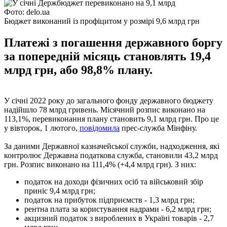
Фото: delo.ua
Бюджет виконаний із профіцитом у розмірі 9,6 млрд грн
Платежі з погашення державного боргу
за попередній місяць становлять 19,4
млрд грн, або 98,8% плану.
У січні 2022 року до загального фонду державного бюджету
надійшло 78 млрд гривень. Місячний розпис виконано на
113,1%, перевиконання плану становить 9,1 млрд грн. Про це
у вівторок, 1 лютого,
повідомила
прес-служба Мінфіну.
За даними Державної казначейської служби, надходження, які
контролює Державна податкова служба, становили 43,2 млрд
грн. Розпис виконано на 111,4% (+4,4 млрд грн). З них:
податок на доходи фізичних осіб та військовий збір
приніс 9,4 млрд грн;
податок на прибуток підприємств - 1,3 млрд грн;
рентна плата за користування надрами - 6,2 млрд грн;
акцизний податок з вироблених в Україні товарів - 2,7