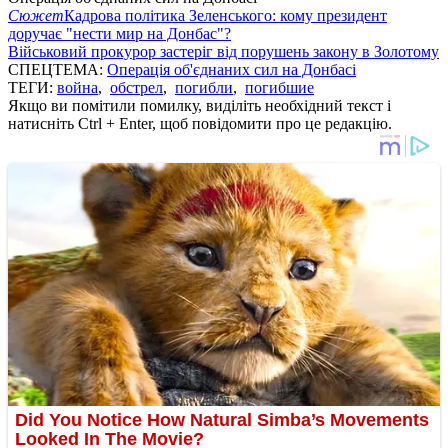
Сюжет
Кадрова політика Зеленського: кому президент
доручає "нести мир на Донбас"?
Військовий прокурор застеріг від порушень закону в Золотому
СПЕЦТЕМА:
Операція об'єднаних сил на Донбасі
ТЕГИ:
война
,
обстрел
,
погибли
,
погибшие
Якщо ви помітили помилку, виділіть необхідний текст і
натисніть Ctrl + Enter, щоб повідомити про це редакцію.