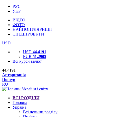
РУС
УКР
ВІДЕО
ФОТО
НАЙПОПУЛЯРНІШІ
СПЕЦПРОЕКТИ
USD
USD
44.4191
EUR
51.2905
Всі курси валют
44.4191
Авторизація
Пошук
RU
ВСІ РОЗДІЛИ
Головна
Україна
Всі новини розділу
Політика