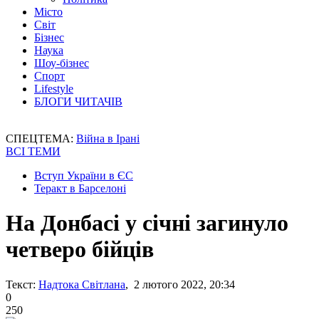
Місто
Світ
Бізнес
Наука
Шоу-бізнес
Спорт
Lifestyle
БЛОГИ ЧИТАЧІВ
СПЕЦТЕМА:
Війна в Ірані
ВСІ ТЕМИ
Вступ України в ЄС
Теракт в Барселоні
На Донбасі у січні загинуло
четверо бійців
Текст:
Надтока Світлана
, 2 лютого 2022, 20:34
0
250