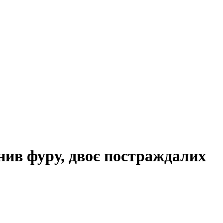
нив фуру, двоє постраждалих