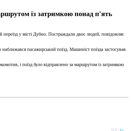
аршрутом із затримкою понад п'ять
ий переїзд у місті Дубно. Постраждали двоє людей, повідомляє
го наближався пасажирський поїзд. Машиніст поїзда застосував
комотив, і поїзд було відправлено за маршрутом із затримкою