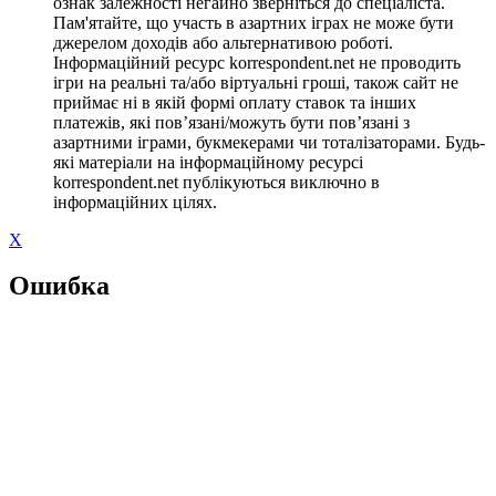
ознак залежності негайно зверніться до спеціаліста.
Пам'ятайте, що участь в азартних іграх не може бути
джерелом доходів або альтернативою роботі.
Інформаційний ресурс korrespondent.net не проводить
ігри на реальні та/або віртуальні гроші, також сайт не
приймає ні в якій формі оплату ставок та інших
платежів, які пов’язані/можуть бути пов’язані з
азартними іграми, букмекерами чи тоталізаторами. Будь-
які матеріали на інформаційному ресурсі
korrespondent.net публікуються виключно в
інформаційних цілях.
X
Ошибка