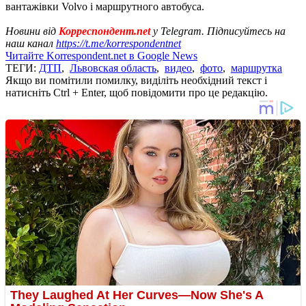
вантажівки Volvo і маршрутного автобуса.
Новини від
Корреспондент.net
у Telegram. Підписуйтесь на
наш канал
https://t.me/korrespondentnet
Читайте Korrespondent.net в Google News
ТЕГИ:
ДТП
,
Львовская область
,
видео
,
фото
,
маршрутка
Якщо ви помітили помилку, виділіть необхідний текст і
натисніть Ctrl + Enter, щоб повідомити про це редакцію.