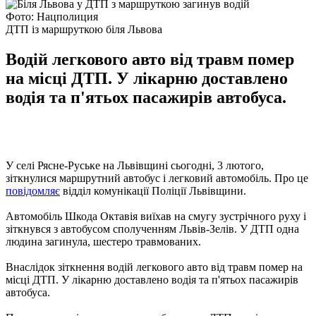
Фото: Нацполиция
ДТП із маршруткою біля Львова
Водій легкового авто від травм помер
на місці ДТП. У лікарню доставлено
водія та п'ятьох пасажирів автобуса.
У селі Рясне-Руське на Львівщині сьогодні, 3 лютого,
зіткнулися маршрутний автобус і легковий автомобіль. Про це
повідомляє
відділ комунікації Поліції Львівщини.
Автомобіль Шкода Октавія виїхав на смугу зустрічного руху і
зіткнувся з автобусом сполученням Львів-Зелів. У ДТП одна
людина загинула, шестеро травмованих.
Внаслідок зіткнення водій легкового авто від травм помер на
місці ДТП. У лікарню доставлено водія та п'ятьох пасажирів
автобуса.