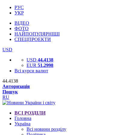
РУС
УКР
ВІДЕО
ФОТО
НАЙПОПУЛЯРНІШІ
СПЕЦПРОЕКТИ
USD
USD
44.4138
EUR
51.2998
Всі курси валют
44.4138
Авторизація
Пошук
RU
ВСІ РОЗДІЛИ
Головна
Україна
Всі новини розділу
Політика