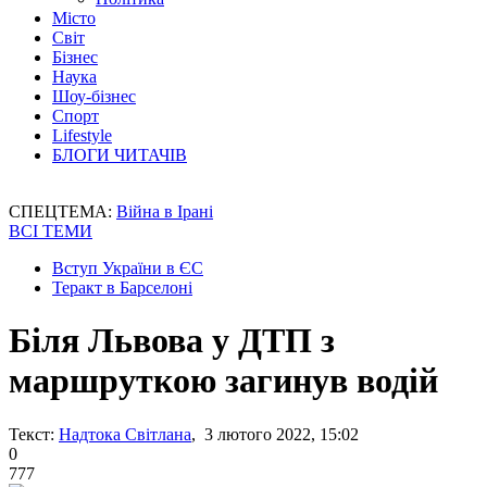
Місто
Світ
Бізнес
Наука
Шоу-бізнес
Спорт
Lifestyle
БЛОГИ ЧИТАЧІВ
СПЕЦТЕМА:
Війна в Ірані
ВСІ ТЕМИ
Вступ України в ЄС
Теракт в Барселоні
Біля Львова у ДТП з
маршруткою загинув водій
Текст:
Надтока Світлана
, 3 лютого 2022, 15:02
0
777