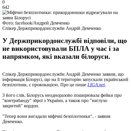
0
642
Фото: facebook/Андрей Демченко
Спікер Держприкордонслужби Андрій Демченко
У Держприкордонслужбі відповіли, що
не використовували БПЛА у час і за
напрямком, які вказали білоруси.
Спікер Держприкордонслужби Андрій Демченко заявив, що
інформація Білорусі, що на її територію запускали український
безпілотник, є провокацією. Про це пише
LIGA.net
.
З його слів, Білорусь неодноразово поширювала фейки про
"контрабанду" зброї з України, а також про "наглухо
закритий" кордон.
"Тепер вони вигадали міфічні безпілотники", - заявив
Демченко.