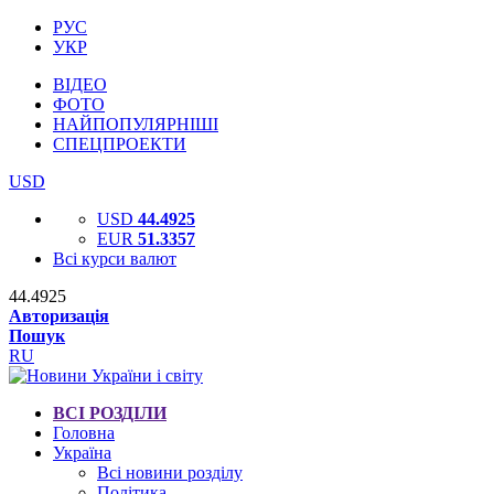
РУС
УКР
ВІДЕО
ФОТО
НАЙПОПУЛЯРНІШІ
СПЕЦПРОЕКТИ
USD
USD
44.4925
EUR
51.3357
Всі курси валют
44.4925
Авторизація
Пошук
RU
ВСІ РОЗДІЛИ
Головна
Україна
Всі новини розділу
Політика