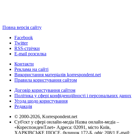
Повна версія сайту
Facebook
Twitter
RSS-стрічки
E-mail розсилка
Контакти
Реклама на сайті
Використання матеріалів korrespondent.net
Правила користування сайтом
Договір користування сайтом
Політика у сфері конфіденційності і персональних даних
Угода щодо користування
Редакція
© 2000-2026, Korrespondent.net
Суб'єкт у сфері онлайн-медіа Назва онлайн-медіа –
«КореспонденТ.net» Адреса: 02091, місто Київ,
ХАРКІВСЬКЕ ШОСЕ, будинок 172-Б, офіс 208/1 E-mail: