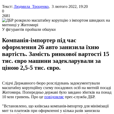
Текст:
Людмила Троценко
, 3 лютого 2022, 19:20
0
2681
У фігурантів пройшли обшуки
Компанія-імпортер під час
оформлення 26 авто занизила їхню
вартість. Замість ринкової вартості 15
тис. євро машини задекларували за
ціною 2,5-5 тис. євро.
Слідчі Державного бюро розслідувань задокументували
масштабну корупційну схему посадових осіб на митній посаді
Житомира. Попередньо державі було завдано збитків на понад
10 млн гривень. Про це
повідомляє
прес-служба ДБР.
"Встановлено, що київська компанія-імпортер для мінімізації
мит та платежів при оформленні у кілька разів занизила