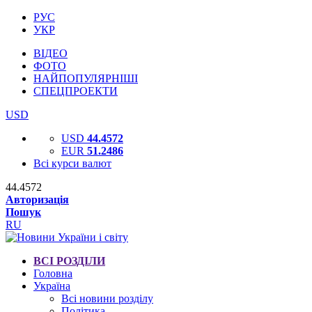
РУС
УКР
ВІДЕО
ФОТО
НАЙПОПУЛЯРНІШІ
СПЕЦПРОЕКТИ
USD
USD
44.4572
EUR
51.2486
Всі курси валют
44.4572
Авторизація
Пошук
RU
ВСІ РОЗДІЛИ
Головна
Україна
Всі новини розділу
Політика