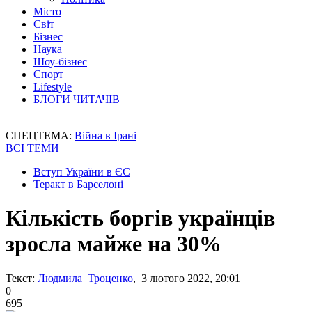
Місто
Світ
Бізнес
Наука
Шоу-бізнес
Спорт
Lifestyle
БЛОГИ ЧИТАЧІВ
СПЕЦТЕМА:
Війна в Ірані
ВСІ ТЕМИ
Вступ України в ЄС
Теракт в Барселоні
Кількість боргів українців
зросла майже на 30%
Текст:
Людмила Троценко
, 3 лютого 2022, 20:01
0
695