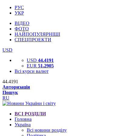
РУС
УКР
ВІДЕО
ФОТО
НАЙПОПУЛЯРНІШІ
СПЕЦПРОЕКТИ
USD
USD
44.4191
EUR
51.2905
Всі курси валют
44.4191
Авторизація
Пошук
RU
ВСІ РОЗДІЛИ
Головна
Україна
Всі новини розділу
Політика