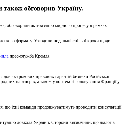
м також обговорив Україну.
ма, обговорили активізацію мирного процесу в рамках
дського формату. Узгодили подальші спільні кроки щодо
мила
прес-служба Кремля.
я довгострокових правових гарантій безпеки Російської
родних партнерів, а також у контексті головування Франції у
, що їхні команди продовжуватимуть проводити консультації
ситуацію довкола України. Сторони відзначили, що діалог з