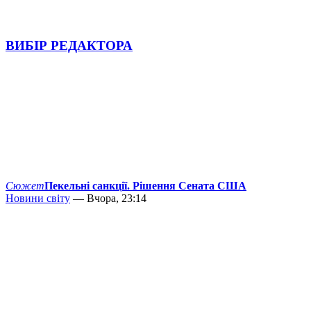
ВИБІР РЕДАКТОРА
Сюжет
Пекельні санкції. Рішення Сената США
Новини світу
— Вчора, 23:14