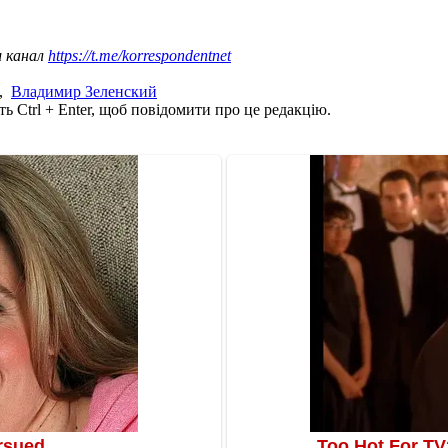
ш канал
https://t.me/korrespondentnet
,
Владимир Зеленский
ь Ctrl + Enter, щоб повідомити про це редакцію.