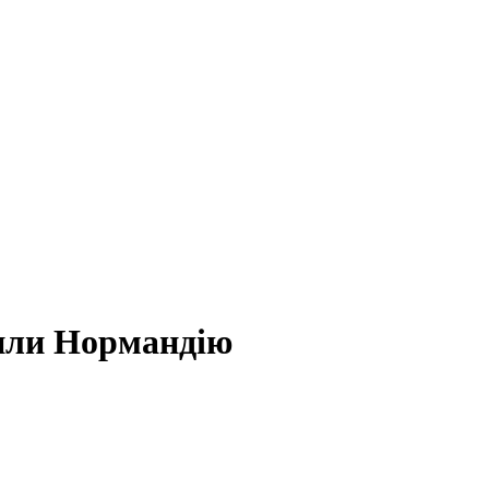
рили Нормандію