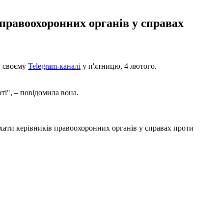
 правоохоронних органів у справах
у своєму
Telegram-каналі
у п'ятницю, 4 лютого.
ті", – повідомила вона.
хати керівників правоохоронних органів у справах проти