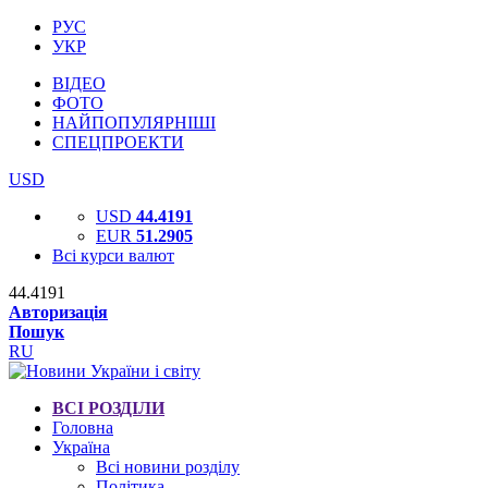
РУС
УКР
ВІДЕО
ФОТО
НАЙПОПУЛЯРНІШІ
СПЕЦПРОЕКТИ
USD
USD
44.4191
EUR
51.2905
Всі курси валют
44.4191
Авторизація
Пошук
RU
ВСІ РОЗДІЛИ
Головна
Україна
Всі новини розділу
Політика