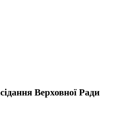
асідання Верховної Ради