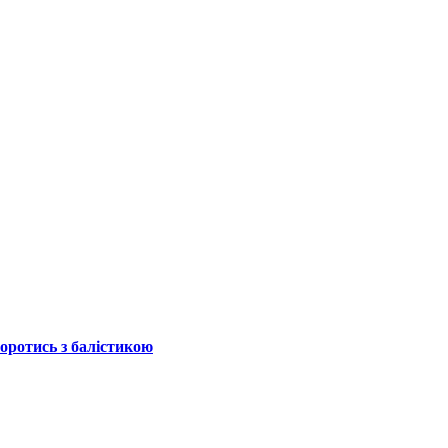
боротись з балістикою