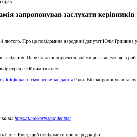
 справ
амія запропонував заслухати керівників
, 14 лютого. Про це повідомила народний депутат Юлія Гришина 
е засідання. Перелік законопроектів, які ми розглянемо ще в робо
роду
перед сесійним тижнем.
я ініціював позачергове засідання
Ради. Він запропонував заслу
ш канал
https://t.me/korrespondentnet
ь Ctrl + Enter, щоб повідомити про це редакцію.