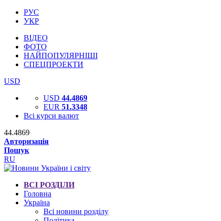
РУС
УКР
ВІДЕО
ФОТО
НАЙПОПУЛЯРНІШІ
СПЕЦПРОЕКТИ
USD
USD
44.4869
EUR
51.3348
Всі курси валют
44.4869
Авторизація
Пошук
RU
ВСІ РОЗДІЛИ
Головна
Україна
Всі новини розділу
Політика