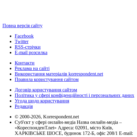
Повна версія сайту
Facebook
Twitter
RSS-стрічки
E-mail розсилка
Контакти
Реклама на сайті
Використання матеріалів korrespondent.net
Правила користування сайтом
Договір користування сайтом
Політика у сфері конфіденційності і персональних даних
Угода щодо користування
Редакція
© 2000-2026, Korrespondent.net
Суб'єкт у сфері онлайн-медіа Назва онлайн-медіа –
«КореспонденТ.net» Адреса: 02091, місто Київ,
ХАРКІВСЬКЕ ШОСЕ, будинок 172-Б, офіс 208/1 E-mail: