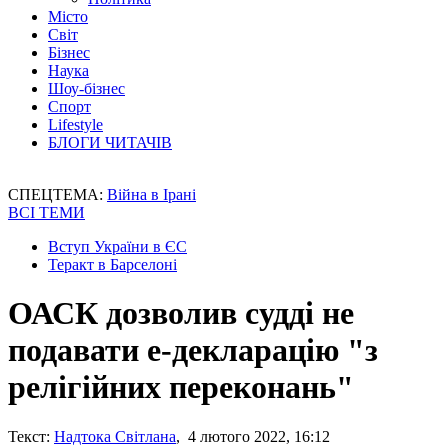
Місто
Світ
Бізнес
Наука
Шоу-бізнес
Спорт
Lifestyle
БЛОГИ ЧИТАЧІВ
СПЕЦТЕМА:
Війна в Ірані
ВСІ ТЕМИ
Вступ України в ЄС
Теракт в Барселоні
ОАСК дозволив судді не
подавати е-декларацію "з
релігійних переконань"
Текст:
Надтока Світлана
, 4 лютого 2022, 16:12