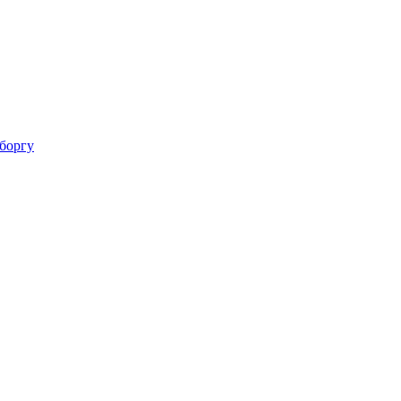
 боргу