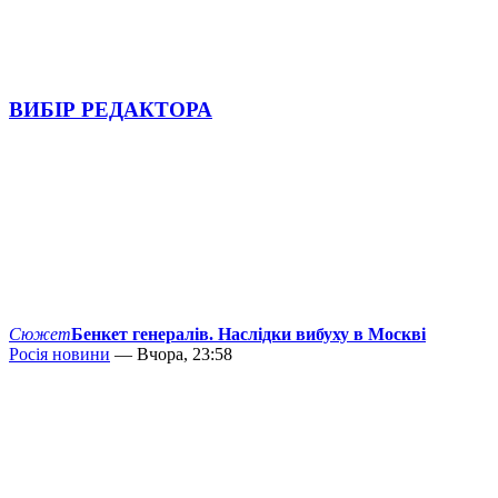
ВИБІР РЕДАКТОРА
Сюжет
Бенкет генералів. Наслідки вибуху в Москві
Росія новини
— Вчора, 23:58