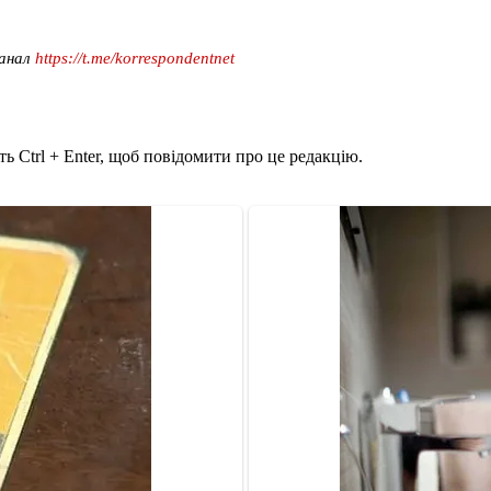
канал
https://t.me/korrespondentnet
ь Ctrl + Enter, щоб повідомити про це редакцію.