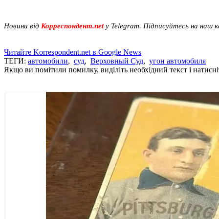
Новини від
Корреспондент.net
у Telegram. Підписуйтесь на наш 
Читайте Korrespondent.net в Google News
ТЕГИ:
автомобили
,
суд
,
Верховный Суд
,
угон автомобиля
Якщо ви помітили помилку, виділіть необхідний текст і натисніт