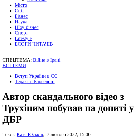
Місто
Світ
Бізнес
Наука
Шоу-бізнес
Спорт
Lifestyle
БЛОГИ ЧИТАЧІВ
СПЕЦТЕМА:
Війна в Ірані
ВСІ ТЕМИ
Вступ України в ЄС
Теракт в Барселоні
Автор скандального відео з
Трухіним побував на допиті у
ДБР
Текст:
Катя Юськів
, 7 лютого 2022, 15:00