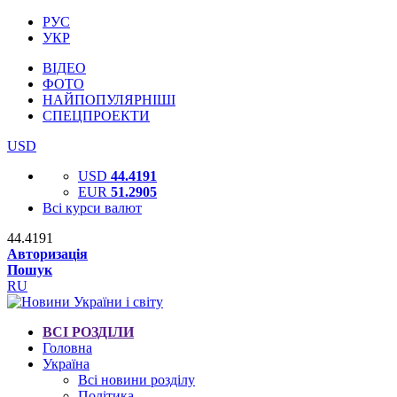
РУС
УКР
ВІДЕО
ФОТО
НАЙПОПУЛЯРНІШІ
СПЕЦПРОЕКТИ
USD
USD
44.4191
EUR
51.2905
Всі курси валют
44.4191
Авторизація
Пошук
RU
ВСІ РОЗДІЛИ
Головна
Україна
Всі новини розділу
Політика