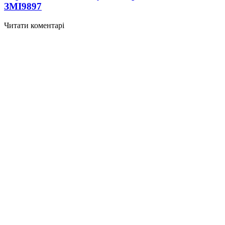
ЗМІ
9897
Читати коментарі