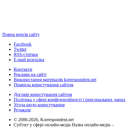
Повна версія сайту
Facebook
Twitter
RSS-стрічки
E-mail розсилка
Контакти
Реклама на сайті
Використання матеріалів korrespondent.net
Правила користування сайтом
Договір користування сайтом
Політика у сфері конфіденційності і персональних даних
Угода щодо користування
Редакція
© 2000-2026, Korrespondent.net
Суб'єкт у сфері онлайн-медіа Назва онлайн-медіа –