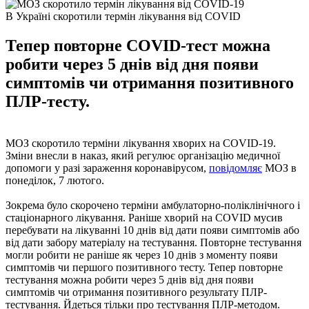
В Україні скоротили термін лікування від COVID
Тепер повторне COVID-тест можна
робити через 5 днів від дня появи
симптомів чи отримання позитивного
ПЛР-тесту.
МОЗ скоротило терміни лікування хворих на COVID-19.
Зміни внесли в наказ, який регулює організацію медичної
допомоги у разі зараження коронавірусом,
повідомляє
МОЗ в
понеділок, 7 лютого.
Зокрема було скорочено терміни амбулаторно-поліклінічного і
стаціонарного лікування. Раніше хворий на COVID мусив
перебувати на лікуванні 10 днів від дати появи симптомів або
від дати забору матеріалу на тестування. Повторне тестування
могли робити не раніше як через 10 днів з моменту появи
симптомів чи першого позитивного тесту. Тепер повторне
тестування можна робити через 5 днів від дня появи
симптомів чи отримання позитивного результату ПЛР-
тестування. Йдеться тільки про тестування ПЛР-методом.