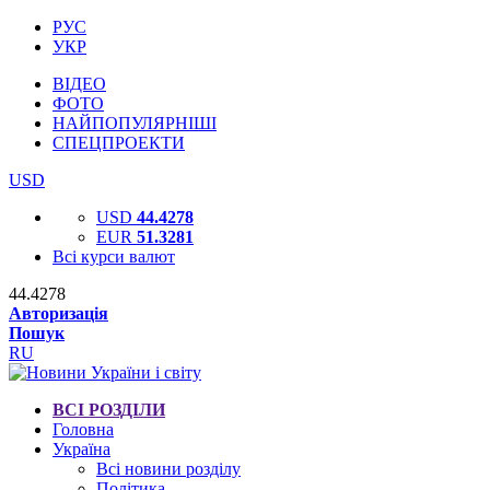
РУС
УКР
ВІДЕО
ФОТО
НАЙПОПУЛЯРНІШІ
СПЕЦПРОЕКТИ
USD
USD
44.4278
EUR
51.3281
Всі курси валют
44.4278
Авторизація
Пошук
RU
ВСІ РОЗДІЛИ
Головна
Україна
Всі новини розділу
Політика