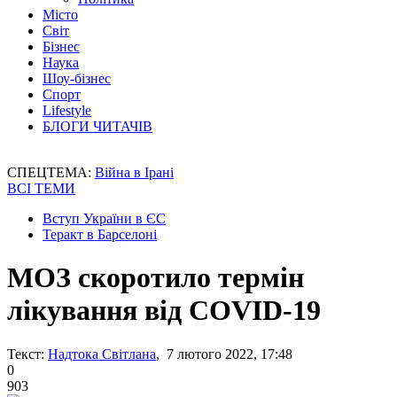
Місто
Світ
Бізнес
Наука
Шоу-бізнес
Спорт
Lifestyle
БЛОГИ ЧИТАЧІВ
СПЕЦТЕМА:
Війна в Ірані
ВСІ ТЕМИ
Вступ України в ЄС
Теракт в Барселоні
МОЗ скоротило термін
лікування від COVID-19
Текст:
Надтока Світлана
, 7 лютого 2022, 17:48
0
903