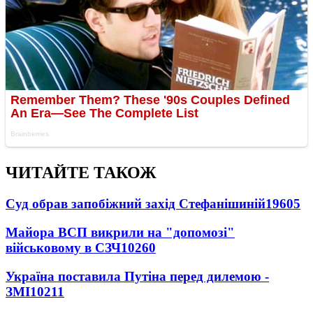
ЧИТАЙТЕ ТАКОЖ
Суд обрав запобіжний захід Стефанішиній
19605
Майора ВСП викрили на "допомозі"
військовому в СЗЧ
10260
Україна поставила Путіна перед дилемою -
ЗМІ
10211