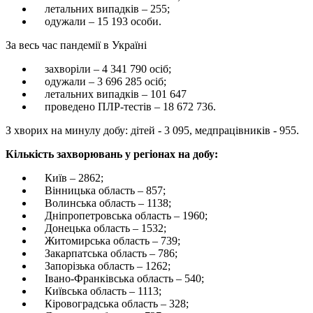
летальних випадків – 255;
одужали – 15 193 особи.
За весь час пандемії в Україні
захворіли – 4 341 790 осіб;
одужали – 3 696 285 осіб;
летальних випадків – 101 647
проведено ПЛР-тестів – 18 672 736.
З хворих на минулу добу: дітей - 3 095, медпрацівників - 955.
Кількість захворювань у регіонах на добу:
Київ – 2862;
Вінницька область – 857;
Волинська область – 1138;
Дніпропетровська область – 1960;
Донецька область – 1532;
Житомирська область – 739;
Закарпатська область – 786;
Запорізька область – 1262;
Івано-Франківська область – 540;
Київська область – 1113;
Кіровоградська область – 328;