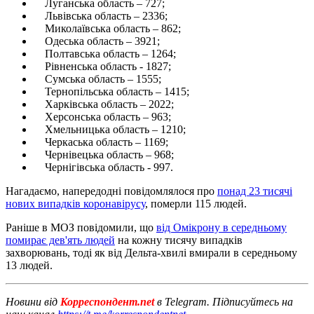
Луганська область – 727;
Львівська область – 2336;
Миколаївська область – 862;
Одеська область – 3921;
Полтавська область – 1264;
Рівненська область - 1827;
Сумська область – 1555;
Тернопільська область – 1415;
Харківська область – 2022;
Херсонська область – 963;
Хмельницька область – 1210;
Черкаська область – 1169;
Чернівецька область – 968;
Чернігівська область - 997.
Нагадаємо, напередодні повідомлялося про
понад 23 тисячі
нових випадків коронавірусу
, померли 115 людей.
Раніше в МОЗ повідомили, що
від Омікрону в середньому
помирає дев'ять людей
на кожну тисячу випадків
захворювань, тоді як від Дельта-хвилі вмирали в середньому
13 людей.
Новини від
Корреспондент.net
в Telegram. Підписуйтесь на