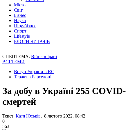
Місто
Світ
Бізнес
Наука
Шоу-бізнес
Спорт
Lifestyle
БЛОГИ ЧИТАЧІВ
СПЕЦТЕМА:
Війна в Ірані
ВСІ ТЕМИ
Вступ України в ЄС
Теракт в Барселоні
За добу в Україні 255 COVID-
смертей
Текст:
Катя Юськів
, 8 лютого 2022, 08:42
0
563