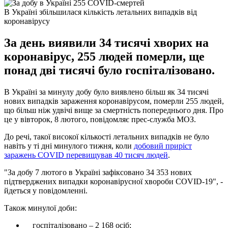
В Україні збільшилася кількість летальних випадків від
коронавірусу
За день виявили 34 тисячі хворих на
коронавірус, 255 людей померли, ще
понад дві тисячі було госпіталізовано.
В Україні за минулу добу було виявлено більш як 34 тисячі
нових випадків зараження коронавірусом, померли 255 людей,
що більш ніж удвічі вище за смертність попереднього дня. Про
це у вівторок, 8 лютого, повідомляє прес-служба МОЗ.
До речі, такої високої кількості летальних випадків не було
навіть у ті дні минулого тижня, коли
добовий приріст
заражень COVID перевищував 40 тисяч людей
.
"За добу 7 лютого в Україні зафіксовано 34 353 нових
підтверджених випадки коронавірусної хвороби COVID-19", -
йдеться у повідомленні.
Також минулої доби:
госпіталізовано – 2 168 осіб;