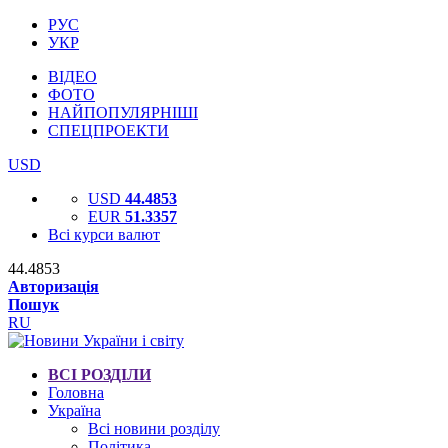
РУС
УКР
ВІДЕО
ФОТО
НАЙПОПУЛЯРНІШІ
СПЕЦПРОЕКТИ
USD
USD
44.4853
EUR
51.3357
Всі курси валют
44.4853
Авторизація
Пошук
RU
ВСІ РОЗДІЛИ
Головна
Україна
Всі новини розділу
Політика