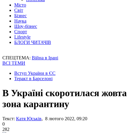
Місто
Світ
Бізнес
Наука
Шоу-бізнес
Спорт
Lifestyle
БЛОГИ ЧИТАЧІВ
СПЕЦТЕМА:
Війна в Ірані
ВСІ ТЕМИ
Вступ України в ЄС
Теракт в Барселоні
В Україні скоротилася жовта
зона карантину
Текст:
Катя Юськів
, 8 лютого 2022, 09:20
0
282