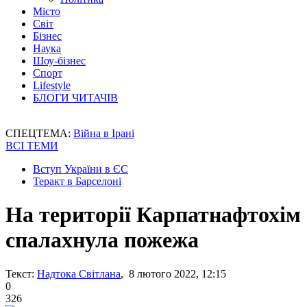
Місто
Світ
Бізнес
Наука
Шоу-бізнес
Спорт
Lifestyle
БЛОГИ ЧИТАЧІВ
СПЕЦТЕМА:
Війна в Ірані
ВСІ ТЕМИ
Вступ України в ЄС
Теракт в Барселоні
На території Карпатнафтохім
спалахнула пожежа
Текст:
Надтока Світлана
, 8 лютого 2022, 12:15
0
326