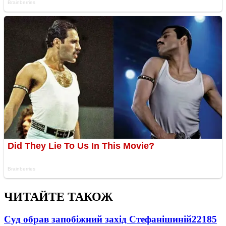
ЧИТАЙТЕ ТАКОЖ
Суд обрав запобіжний захід Стефанішиній
22185