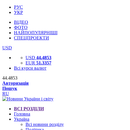
РУС
УКР
ВІДЕО
ФОТО
НАЙПОПУЛЯРНІШІ
СПЕЦПРОЕКТИ
USD
USD
44.4853
EUR
51.3357
Всі курси валют
44.4853
Авторизація
Пошук
RU
ВСІ РОЗДІЛИ
Головна
Україна
Всі новини розділу
Політика