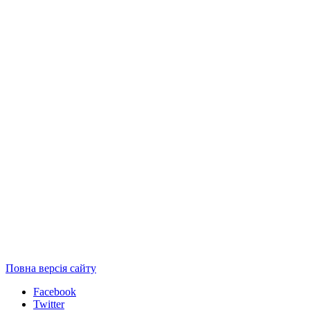
Повна версія сайту
Facebook
Twitter