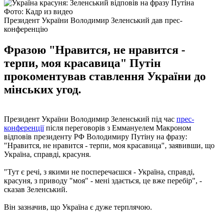
Фото: Кадр из видео
Президент України Володимир Зеленський дав прес-
конференцію
Фразою "Нравится, не нравится -
терпи, моя красавица" Путін
прокоментував ставлення України до
мінських угод.
Президент України Володимир Зеленський під час
прес-
конференції
після переговорів з Еммануелем Макроном
відповів президенту РФ Володимиру Путіну на фразу:
"Нравится, не нравится - терпи, моя красавица", заявивши, що
Україна, справді, красуня.
"Тут є речі, з якими не посперечаєшся - Україна, справді,
красуня, з приводу "моя" - мені здається, це вже перебір", -
сказав Зеленський.
Він зазначив, що Україна є дуже терплячою.