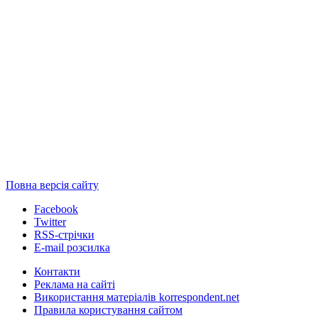
Повна версія сайту
Facebook
Twitter
RSS-стрічки
E-mail розсилка
Контакти
Реклама на сайті
Використання матеріалів korrespondent.net
Правила користування сайтом