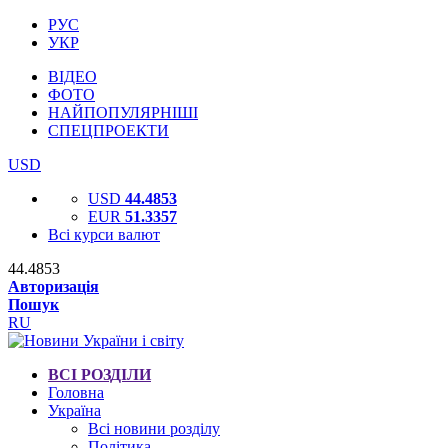
РУС
УКР
ВІДЕО
ФОТО
НАЙПОПУЛЯРНІШІ
СПЕЦПРОЕКТИ
USD
USD
44.4853
EUR
51.3357
Всі курси валют
44.4853
Авторизація
Пошук
RU
ВСІ РОЗДІЛИ
Головна
Україна
Всі новини розділу
Політика