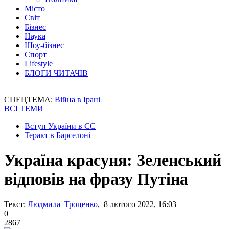
Місто
Світ
Бізнес
Наука
Шоу-бізнес
Спорт
Lifestyle
БЛОГИ ЧИТАЧІВ
СПЕЦТЕМА:
Війна в Ірані
ВСІ ТЕМИ
Вступ України в ЄС
Теракт в Барселоні
Україна красуня: Зеленський
відповів на фразу Путіна
Текст:
Людмила Троценко
, 8 лютого 2022, 16:03
0
2867