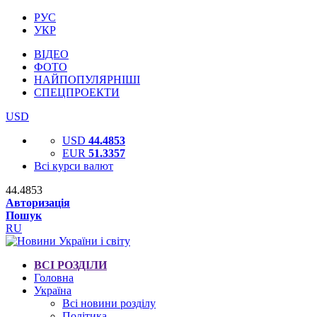
РУС
УКР
ВІДЕО
ФОТО
НАЙПОПУЛЯРНІШІ
СПЕЦПРОЕКТИ
USD
USD
44.4853
EUR
51.3357
Всі курси валют
44.4853
Авторизація
Пошук
RU
ВСІ РОЗДІЛИ
Головна
Україна
Всі новини розділу
Політика