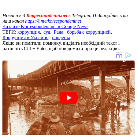
Новини від
Корреспондент.net
в Telegram. Підписуйтесь на
наш канал
https://t.me/korrespondentnet
Читайте Korrespondent.net в Google News
ТЕГИ:
коррупция
,
суд
,
Рада
,
борьба с коррупцией
,
Коррупция в Украине
,
нардепы
Якщо ви помітили помилку, виділіть необхідний текст і
натисніть Ctrl + Enter, щоб повідомити про це редакцію.