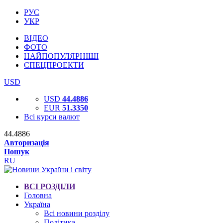
РУС
УКР
ВІДЕО
ФОТО
НАЙПОПУЛЯРНІШІ
СПЕЦПРОЕКТИ
USD
USD
44.4886
EUR
51.3350
Всі курси валют
44.4886
Авторизація
Пошук
RU
ВСІ РОЗДІЛИ
Головна
Україна
Всі новини розділу
Політика