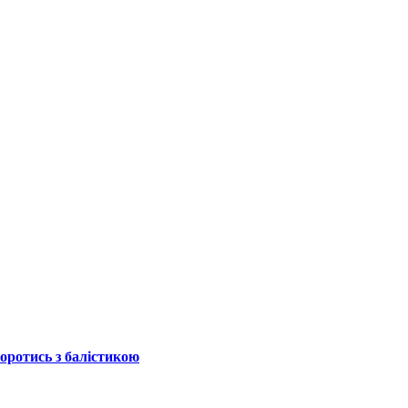
боротись з балістикою