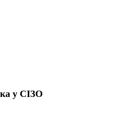
ка у СІЗО