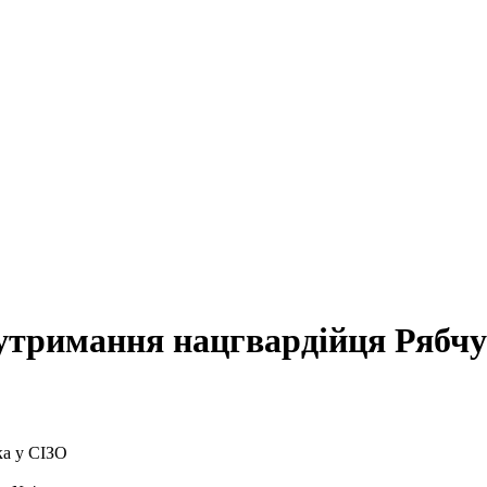
утримання нацгвардійця Рябчу