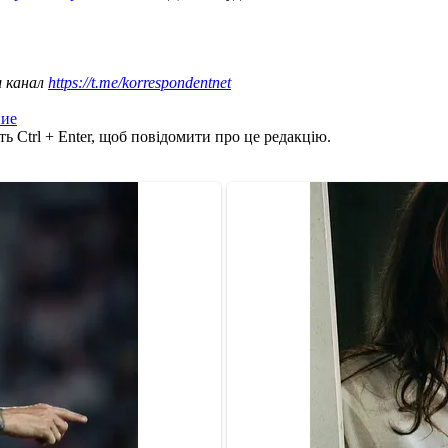
ш канал
https://t.me/korrespondentnet
ние
ь Ctrl + Enter, щоб повідомити про це редакцію.