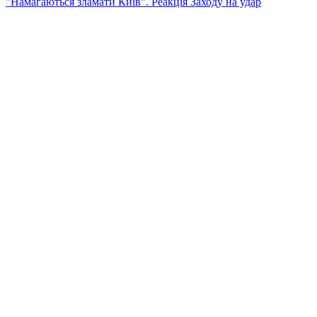
"Намагаються зламати Київ". Реакція Заходу на удар