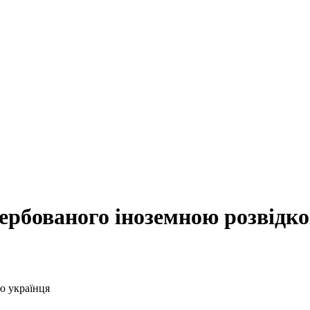
ербованого іноземною розвідк