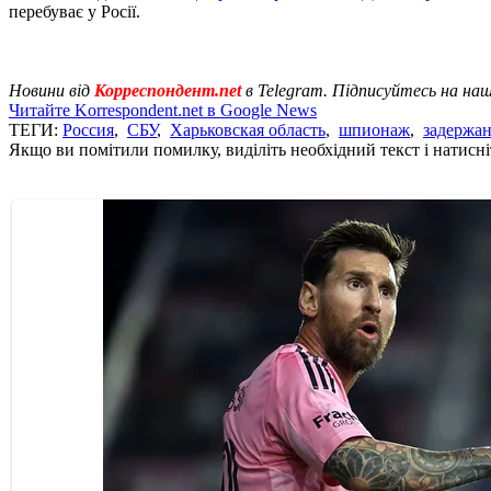
перебуває у Росії.
Новини від
Корреспондент.net
в Telegram. Підписуйтесь на на
Читайте Korrespondent.net в Google News
ТЕГИ:
Россия
,
СБУ
,
Харьковская область
,
шпионаж
,
задержа
Якщо ви помітили помилку, виділіть необхідний текст і натисніт