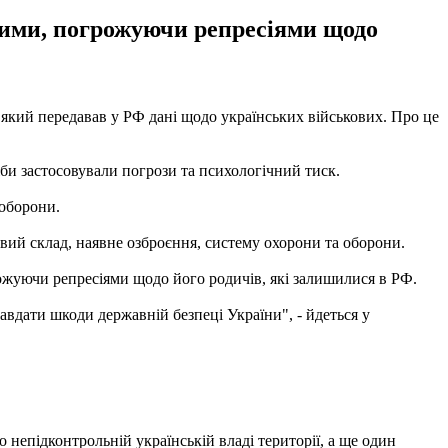
вими, погрожуючи репресіями щодо
який передавав у РФ дані щодо українських військових. Про це
жби застосовували погрози та психологічний тиск.
 оборони.
бовий склад, наявне озброєння, систему охорони та оборони.
ожуючи репресіями щодо його родичів, які залишилися в РФ.
авдати шкоди державній безпеці України", - йдеться у
 непідконтрольній українській владі території, а ще один