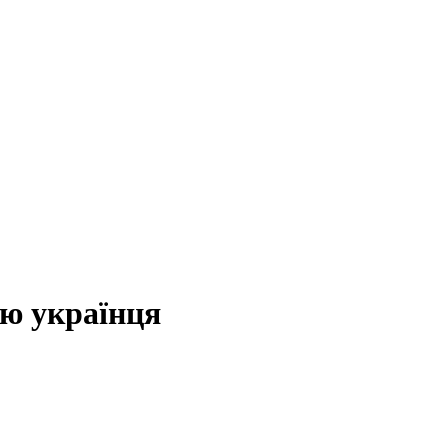
ою українця