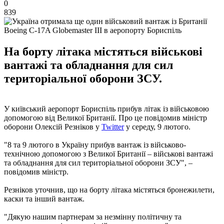
0
839
Boeing C-17A Globemaster III в аеропорту Бориспіль
На борту літака містяться військові
вантажі та обладнання для сил
територіальної оборони ЗСУ.
У київський аеропорт Бориспіль прибув літак із військовою
допомогою від Великої Британії. Про це повідомив міністр
оборони Олексій Резніков у
Twitter
у середу, 9 лютого.
"8 та 9 лютого в Україну прибув вантаж із військово-
технічною допомогою з Великої Британії – військові вантажі
та обладнання для сил територіальної оборони ЗСУ", –
повідомив міністр.
Резніков уточнив, що на борту літака містяться бронежилети,
каски та інший вантаж.
"Дякую нашим партнерам за незмінну політичну та