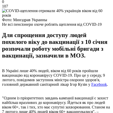
0
107
Фото: Минздрав Украины
Не всі пенсіонери охоче роблять щеплення від COVID-19
Для спрощення доступу людей
похилого віку до вакцинації з 10 січня
розпочали роботу мобільні бригади з
вакцинації, зазначили в МОЗ.
В Україні лише 40% людей, віком від 60 років пройшли
вакцинацію від коронавірусу COVID-19. Про це у середу, 9
лютого, повідомив заступник міністра охорони здоров'я,
головний державний санітарний лікар Ігор Кузін у
Facebook
.
"Одним із пріоритетних завдань кампанії вакцинації є захист
найбільш вразливих до коронавірусу. Йдеться як про людей
віком 60+, так і тих, хто має супутні захворювання. Станом на
7 лютого лише 40% людей віком 60+ вакцинувалися", –