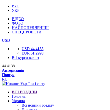
РУС
УКР
ВІДЕО
ФОТО
НАЙПОПУЛЯРНІШІ
СПЕЦПРОЕКТИ
USD
USD
44.4138
EUR
51.2998
Всі курси валют
44.4138
Авторизація
Пошук
RU
ВСІ РОЗДІЛИ
Головна
Україна
Всі новини розділу
Політика