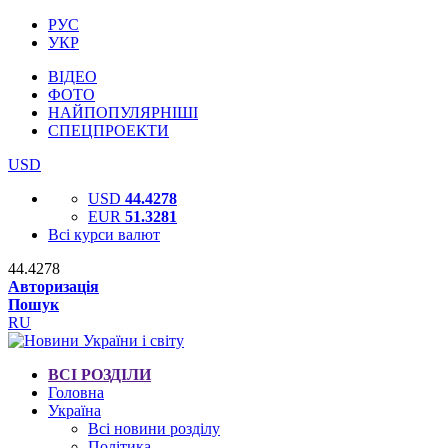
РУС
УКР
ВІДЕО
ФОТО
НАЙПОПУЛЯРНІШІ
СПЕЦПРОЕКТИ
USD
USD
44.4278
EUR
51.3281
Всі курси валют
44.4278
Авторизація
Пошук
RU
ВСІ РОЗДІЛИ
Головна
Україна
Всі новини розділу
Політика