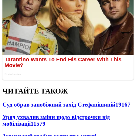
ЧИТАЙТЕ ТАКОЖ
Суд обрав запобіжний захід Стефанішиній
19167
Уряд ухвалив зміни щодо відстрочки від
мобілізації
11579