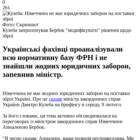
0
261
Фото: Скриншот
Кулеба запропонував Бербок "модифікувати" рішення щодо
зброї
Українські фахівці проаналізували
всю нормативну базу ФРН і не
знайшли жодних юридичних заборон,
запевнив міністр.
Німеччина не має жодних юридичних заборон на поставки
зброї Україні. Про це
сказав
міністр закордонних справ
України Дмитро Кулеба на брифінгу в середу, 9 лютого.
За його словами, ця тема активно обговорювалася на
переговорах із міністром закордонних справ Німеччини
Анналеною Бербок.
"Я чесно сказав: Анналено, ваша позиція несправедлива. Ми